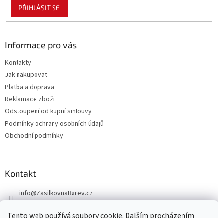
PŘIHLÁSIT SE
Informace pro vás
Kontakty
Jak nakupovat
Platba a doprava
Reklamace zboží
Odstoupení od kupní smlouvy
Podmínky ochrany osobních údajů
Obchodní podmínky
Kontakt
info
@
ZasilkovnaBarev.cz
705 633 776
Tento web používá soubory cookie. Dalším procházením