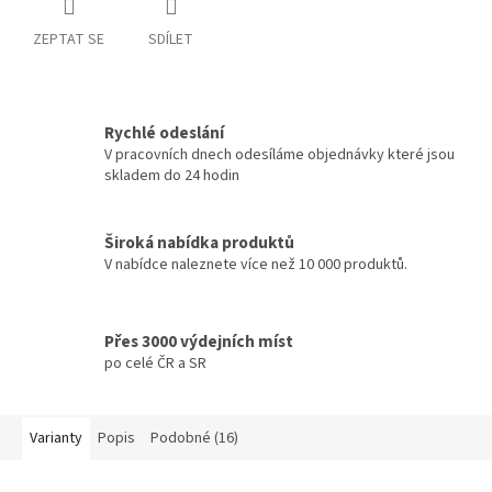
ZEPTAT SE
SDÍLET
Rychlé odeslání
V pracovních dnech odesíláme objednávky které jsou
skladem do 24 hodin
Široká nabídka produktů
V nabídce naleznete více než 10 000 produktů.
Přes 3000 výdejních míst
po celé ČR a SR
Varianty
Popis
Podobné (16)