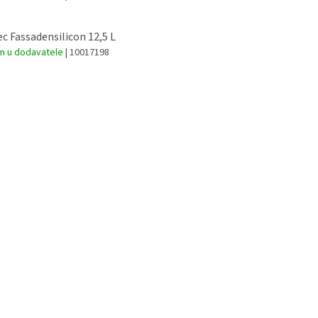
ec Fassadensilicon 12,5 L
m u dodavatele
| 10017198