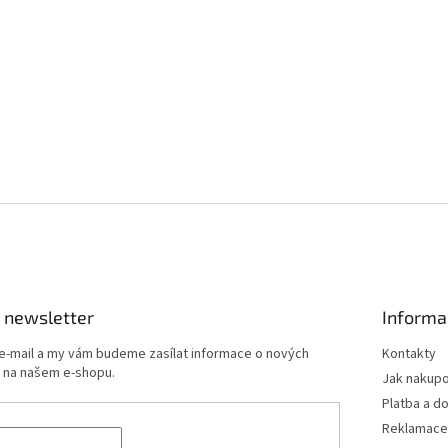
 newsletter
Informa
 e-mail a my vám budeme zasílat informace o nových
Kontakty
 na našem e-shopu.
Jak nakup
Platba a d
Reklamace