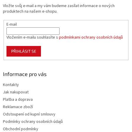
t
Vložte svůj e-mail a my vám budeme zasílat informace o nových
í
produktech na našem e-shopu.
E-mail
Vložením e-mailu souhlasíte s
podmínkami ochrany osobních údajů
PŘIHLÁSIT SE
Informace pro vás
Kontakty
Jak nakupovat
Platba a doprava
Reklamace zboží
Odstoupení od kupní smlouvy
Podmínky ochrany osobních údajů
Obchodní podmínky