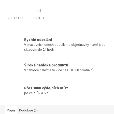
ZEPTAT SE
SDÍLET
Rychlé odeslání
V pracovních dnech odesíláme objednávky které jsou
skladem do 24 hodin
Široká nabídka produktů
V nabídce naleznete více než 10 000 produktů.
Přes 3000 výdejních míst
po celé ČR a SR
Popis
Podobné (5)