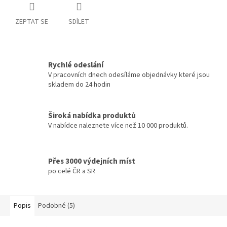
ZEPTAT SE
SDÍLET
Rychlé odeslání
V pracovních dnech odesíláme objednávky které jsou
skladem do 24 hodin
Široká nabídka produktů
V nabídce naleznete více než 10 000 produktů.
Přes 3000 výdejních míst
po celé ČR a SR
Popis
Podobné (5)