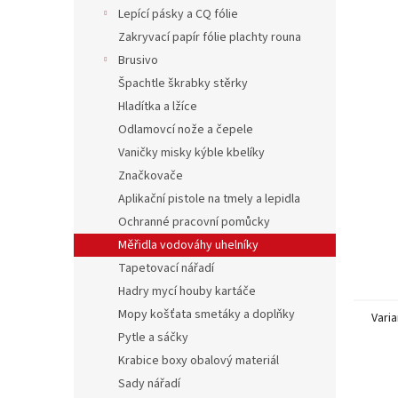
n
Lepící pásky a CQ fólie
e
Zakryvací papír fólie plachty rouna
l
Brusivo
Špachtle škrabky stěrky
Hladítka a lžíce
Odlamovcí nože a čepele
Vaničky misky kýble kbelíky
Značkovače
Aplikační pistole na tmely a lepidla
Ochranné pracovní pomůcky
Měřidla vodováhy uhelníky
Tapetovací nářadí
Hadry mycí houby kartáče
Mopy košťata smetáky a doplňky
Varia
Pytle a sáčky
Krabice boxy obalový materiál
Sady nářadí