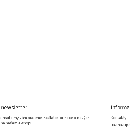
 newsletter
Informa
 e-mail a my vám budeme zasílat informace o nových
Kontakty
 na našem e-shopu.
Jak nakup