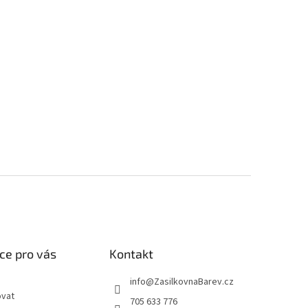
ce pro vás
Kontakt
info
@
ZasilkovnaBarev.cz
ovat
705 633 776