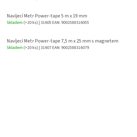
Navíjecí Metr Power-tape 5 m x 19 mm
Skladem
(>20 ks)
| 31605
EAN:
9002588316055
Navíjecí Metr Power-tape 7,5 m x 25 mm s magnetem
Skladem
(>20 ks)
| 31607
EAN:
9002588316079