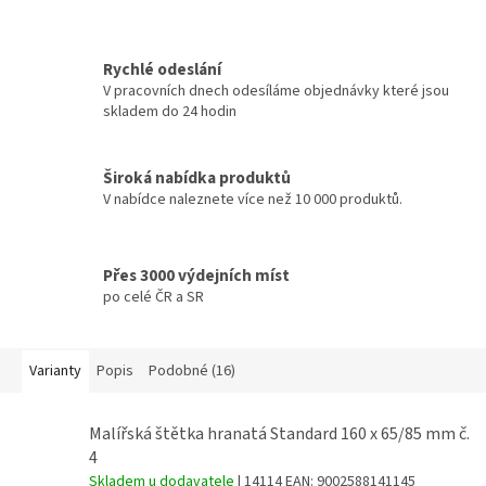
Rychlé odeslání
V pracovních dnech odesíláme objednávky které jsou
skladem do 24 hodin
Široká nabídka produktů
V nabídce naleznete více než 10 000 produktů.
Přes 3000 výdejních míst
po celé ČR a SR
Varianty
Popis
Podobné (16)
Malířská štětka hranatá Standard 160 x 65/85 mm č.
4
Skladem u dodavatele
| 14114
EAN:
9002588141145