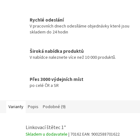
Rychlé odeslání
V pracovních dnech odesíláme objednávky které jsou
skladem do 24 hodin
Široká nabídka produktů
V nabídce naleznete více než 10 000 produktů.
Přes 3000 výdejních míst
po celé ČR a SR
Varianty
Popis
Podobné (9)
Linkovací štětec 1"
Skladem u dodavatele
| 70162
EAN:
9002588701622