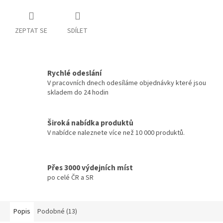
ZEPTAT SE
SDÍLET
Rychlé odeslání
V pracovních dnech odesíláme objednávky které jsou
skladem do 24 hodin
Široká nabídka produktů
V nabídce naleznete více než 10 000 produktů.
Přes 3000 výdejních míst
po celé ČR a SR
Popis
Podobné (13)