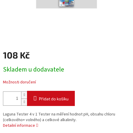
108 Kč
Měrná
Skladem u dodavatele
cena:
Možnosti doručení
Přidat do košíku
Laguna Tester 4 v 1 Tester na měření hodnot pH, obsahu chloru
(celkového+ volného) a celkové alkalinity.
Detailní informace