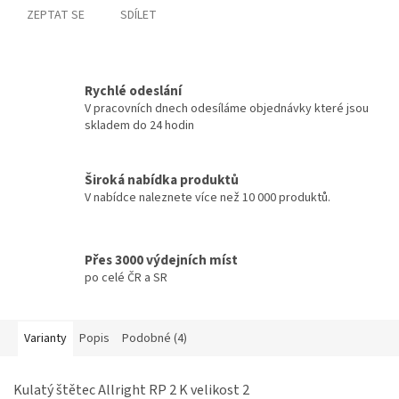
ZEPTAT SE
SDÍLET
Rychlé odeslání
V pracovních dnech odesíláme objednávky které jsou
skladem do 24 hodin
Široká nabídka produktů
V nabídce naleznete více než 10 000 produktů.
Přes 3000 výdejních míst
po celé ČR a SR
Varianty
Popis
Podobné (4)
Kulatý štětec Allright RP 2 K velikost 2