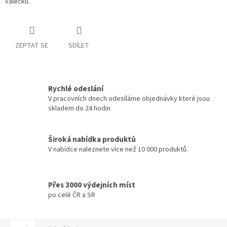
válečku.
ZEPTAT SE
SDÍLET
Rychlé odeslání
V pracovních dnech odesíláme objednávky které jsou
skladem do 24 hodin
Široká nabídka produktů
V nabídce naleznete více než 10 000 produktů.
Přes 3000 výdejních míst
po celé ČR a SR