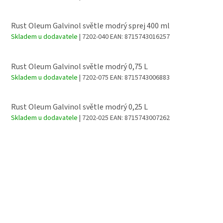
Rust Oleum Galvinol světle modrý sprej 400 ml
Skladem u dodavatele
| 7202-040
EAN:
8715743016257
Rust Oleum Galvinol světle modrý 0,75 L
Skladem u dodavatele
| 7202-075
EAN:
8715743006883
Rust Oleum Galvinol světle modrý 0,25 L
Skladem u dodavatele
| 7202-025
EAN:
8715743007262