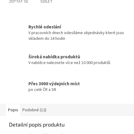
ZEPTAT SE
SDÍLET
Rychlé odeslání
V pracovních dnech odesíláme objednávky které jsou
skladem do 24 hodin
Široká nabídka produktů
V nabídce naleznete více než 10 000 produktů.
Přes 3000 výdejních míst
po celé ČR a SR
Popis
Podobné (12)
Detailní popis produktu