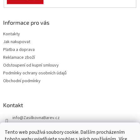
Informace pro vás
Kontakty
Jak nakupovat
Platba a doprava
Reklamace zboží
Odstoupení od kupní smlouvy
Podmínky ochrany osobních údajů
Obchodní podmínky
Kontakt
info
@
ZasilkovnaBarev.cz
705 633 776
Tento web používá soubory cookie. Dalším procházením
tohoto webu vyjadřujete souhlas s jejich používáním.. Více