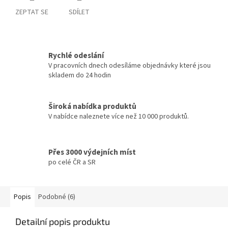
ZEPTAT SE
SDÍLET
Rychlé odeslání
V pracovních dnech odesíláme objednávky které jsou
skladem do 24 hodin
Široká nabídka produktů
V nabídce naleznete více než 10 000 produktů.
Přes 3000 výdejních míst
po celé ČR a SR
Popis
Podobné (6)
Detailní popis produktu