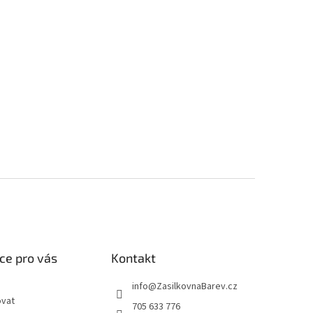
ce pro vás
Kontakt
info
@
ZasilkovnaBarev.cz
ovat
705 633 776