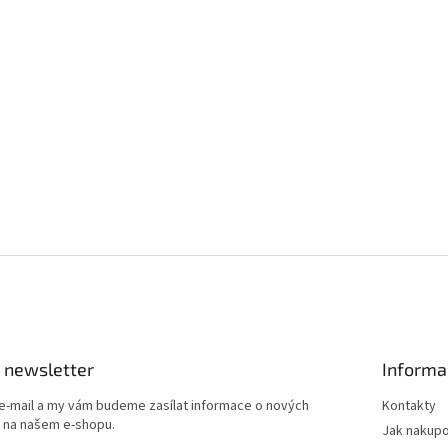
 newsletter
Informa
 e-mail a my vám budeme zasílat informace o nových
Kontakty
 na našem e-shopu.
Jak nakup