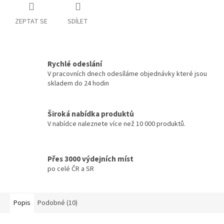
ZEPTAT SE
SDÍLET
Rychlé odeslání
V pracovních dnech odesíláme objednávky které jsou
skladem do 24 hodin
Široká nabídka produktů
V nabídce naleznete více než 10 000 produktů.
Přes 3000 výdejních míst
po celé ČR a SR
Popis
Podobné (10)