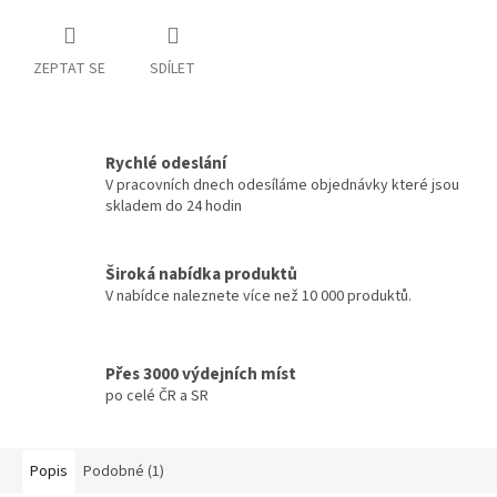
ZEPTAT SE
SDÍLET
Rychlé odeslání
V pracovních dnech odesíláme objednávky které jsou
skladem do 24 hodin
Široká nabídka produktů
V nabídce naleznete více než 10 000 produktů.
Přes 3000 výdejních míst
po celé ČR a SR
Popis
Podobné (1)