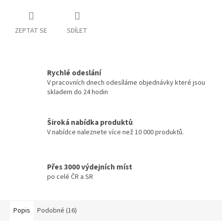
ZEPTAT SE
SDÍLET
Rychlé odeslání
V pracovních dnech odesíláme objednávky které jsou
skladem do 24 hodin
Široká nabídka produktů
V nabídce naleznete více než 10 000 produktů.
Přes 3000 výdejních míst
po celé ČR a SR
Popis
Podobné (16)