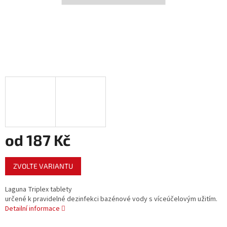
od
187 Kč
Měrná
ZVOLTE VARIANTU
cena:
Laguna Triplex tablety
určené k pravidelné dezinfekci bazénové vody s víceúčelovým užitím.
Detailní informace