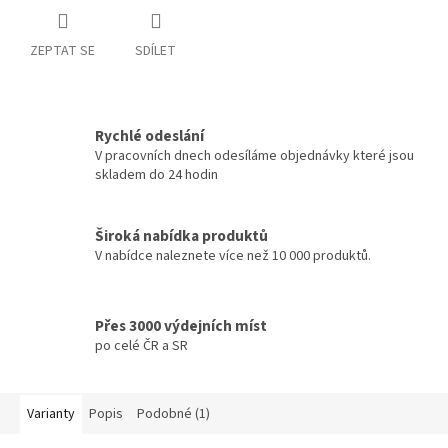
ZEPTAT SE
SDÍLET
Rychlé odeslání
V pracovních dnech odesíláme objednávky které jsou
skladem do 24 hodin
Široká nabídka produktů
V nabídce naleznete více než 10 000 produktů.
Přes 3000 výdejních míst
po celé ČR a SR
Varianty
Popis
Podobné (1)