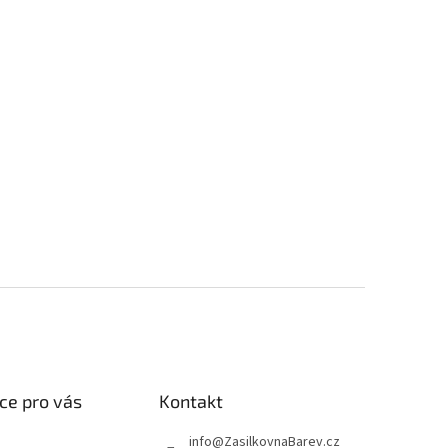
ce pro vás
Kontakt
info
@
ZasilkovnaBarev.cz