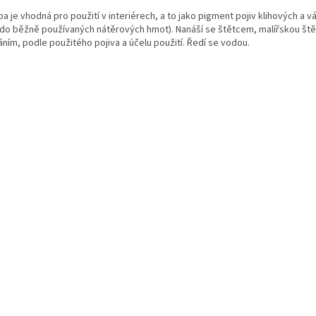
a je vhodná pro použití v interiérech, a to jako pigment pojiv klihových a 
. do běžně používaných nátěrových hmot). Nanáší se štětcem, malířskou št
áním, podle použitého pojiva a účelu použití. Ředí se vodou.