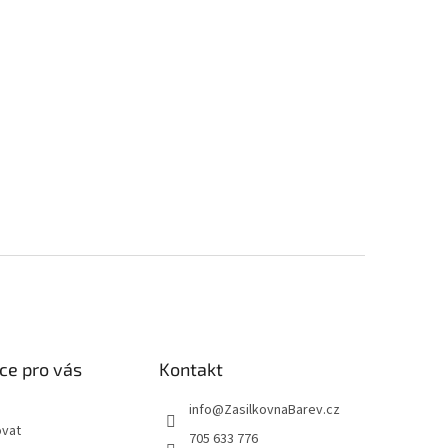
ce pro vás
Kontakt
info
@
ZasilkovnaBarev.cz
ovat
705 633 776