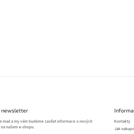
 newsletter
Informa
 e-mail a my vám budeme zasílat informace o nových
Kontakty
 na našem e-shopu.
Jak nakup