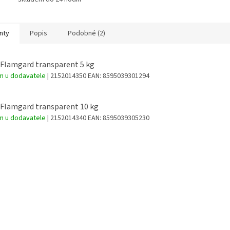
nty
Popis
Podobné (2)
Flamgard transparent 5 kg
m u dodavatele
| 2152014350
EAN:
8595039301294
Flamgard transparent 10 kg
m u dodavatele
| 2152014340
EAN:
8595039305230