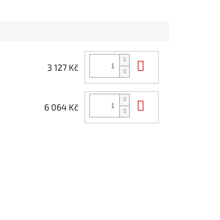
Do košíku
3 127 Kč
Do košíku
6 064 Kč