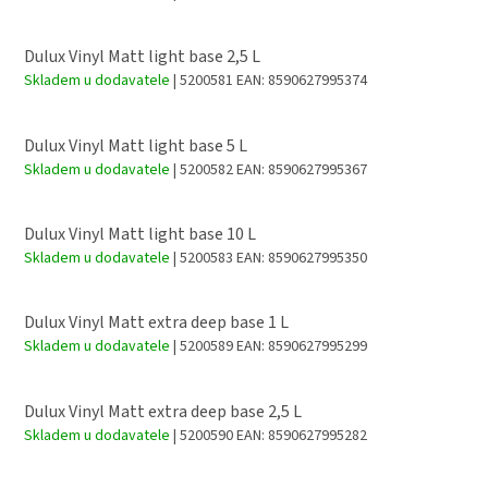
Dulux Vinyl Matt light base 2,5 L
Skladem u dodavatele
| 5200581
EAN:
8590627995374
Dulux Vinyl Matt light base 5 L
Skladem u dodavatele
| 5200582
EAN:
8590627995367
Dulux Vinyl Matt light base 10 L
Skladem u dodavatele
| 5200583
EAN:
8590627995350
Dulux Vinyl Matt extra deep base 1 L
Skladem u dodavatele
| 5200589
EAN:
8590627995299
Dulux Vinyl Matt extra deep base 2,5 L
Skladem u dodavatele
| 5200590
EAN:
8590627995282