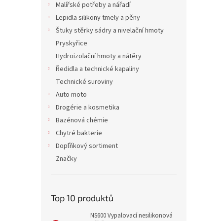
Malířské potřeby a nářadí
Lepidla silikony tmely a pěny
Štuky stěrky sádry a nivelační hmoty
Pryskyřice
Hydroizolační hmoty a nátěry
Ředidla a technické kapaliny
Technické suroviny
Auto moto
Drogérie a kosmetika
Bazénová chémie
Chytré bakterie
Dopľňkový sortiment
Značky
Top 10 produktů
NS600 Vypalovací nesilikonová