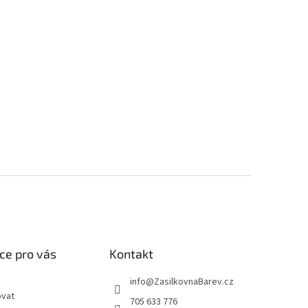
ce pro vás
Kontakt
info
@
ZasilkovnaBarev.cz
ovat
705 633 776