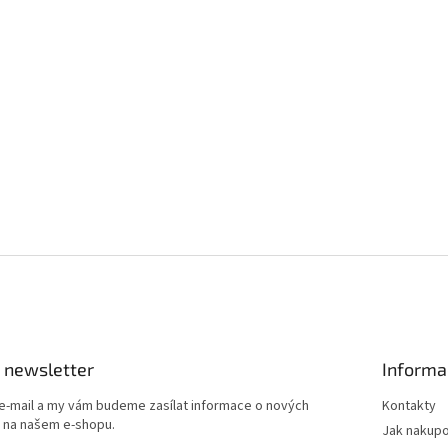
 newsletter
Informa
 e-mail a my vám budeme zasílat informace o nových
Kontakty
 na našem e-shopu.
Jak nakup