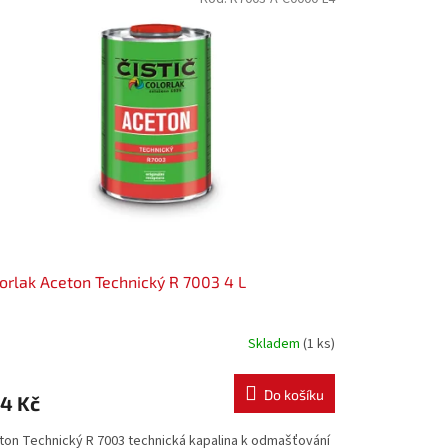
orlak Aceton Technický R 7003 4 L
Skladem
(1 ks)
Do košíku
4 Kč
ton Technický R 7003 technická kapalina k odmašťování