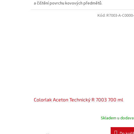
a čištění povrchu kovových předmětů.
Kód:
R7003-A-C0000-
Colorlak Aceton Technický R 7003 700 ml
Skladem u dodava
Do koší